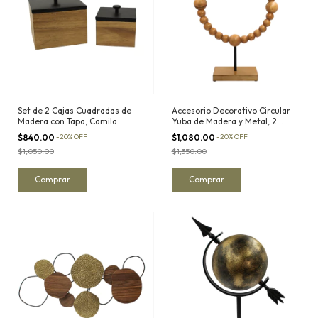
Set de 2 Cajas Cuadradas de
Accesorio Decorativo Circular
Madera con Tapa, Camila
Yuba de Madera y Metal, 2
Tamaños Disponibles
$840.00
-
20
%
OFF
$1,080.00
-
20
%
OFF
$1,050.00
$1,350.00
Comprar