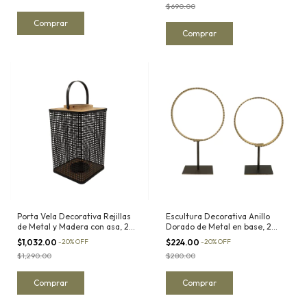
$690.00
Comprar
Porta Vela Decorativa Rejillas
Escultura Decorativa Anillo
de Metal y Madera con asa, 2
Dorado de Metal en base, 2
Tamaños Disponibles
Tamaños Disponibles
$1,032.00
-
20
%
OFF
$224.00
-
20
%
OFF
$1,290.00
$280.00
Comprar
Comprar