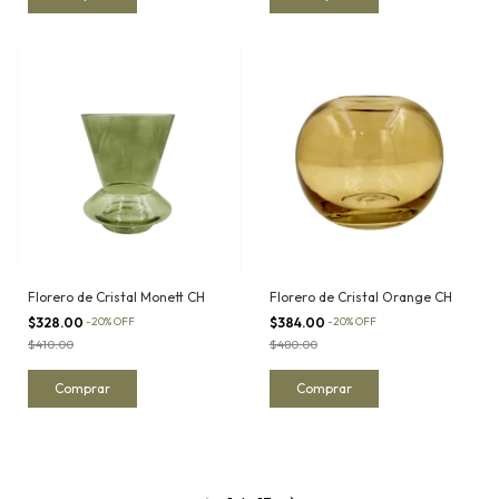
Florero de Cristal Monett CH
Florero de Cristal Orange CH
$328.00
-
20
%
OFF
$384.00
-
20
%
OFF
$410.00
$480.00