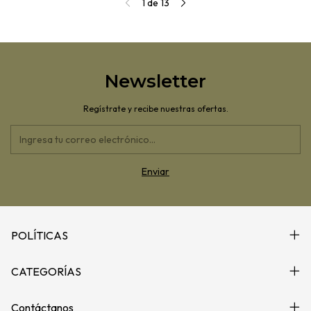
1
de
13
Newsletter
Regístrate y recibe nuestras ofertas.
POLÍTICAS
CATEGORÍAS
Contáctanos