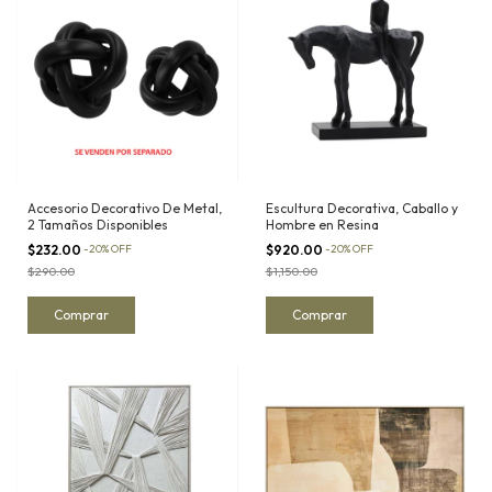
Accesorio Decorativo De Metal,
Escultura Decorativa, Caballo y
2 Tamaños Disponibles
Hombre en Resina
$232.00
-
20
%
OFF
$920.00
-
20
%
OFF
$290.00
$1,150.00
Comprar