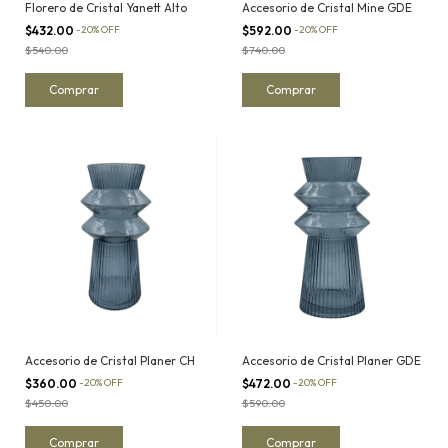
Florero de Cristal Yanett Alto
Accesorio de Cristal Mine GDE
$432.00
-
20
%
OFF
$592.00
-
20
%
OFF
$540.00
$740.00
Accesorio de Cristal Planer CH
Accesorio de Cristal Planer GDE
$360.00
-
20
%
OFF
$472.00
-
20
%
OFF
$450.00
$590.00