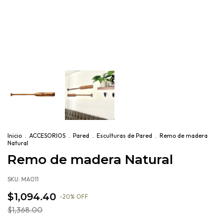
Inicio
.
ACCESORIOS
.
Pared
.
Esculturas de Pared
.
Remo de madera
Natural
Remo de madera Natural
SKU:
MA011
$1,094.40
-
20
%
OFF
$1,368.00