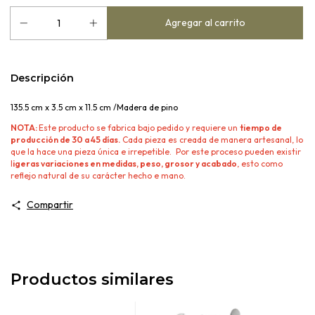
Descripción
135.5 cm x 3.5 cm x 11.5 cm /Madera de pino
NOTA:
Este producto se fabrica bajo pedido y requiere un
tiempo de
producción de 30 a 45 días.
Cada pieza es creada de manera artesanal, lo
que la hace una pieza única e irrepetible. Por este proceso pueden existir
l
igeras variaciones en medidas, peso, grosor y acabado
, esto como
reflejo natural de su carácter hecho e mano.
Compartir
Productos similares