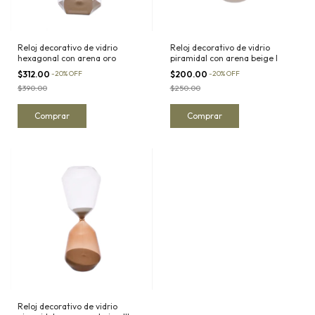
Reloj decorativo de vidrio
Reloj decorativo de vidrio
hexagonal con arena oro
piramidal con arena beige I
$312.00
-
20
%
OFF
$200.00
-
20
%
OFF
$390.00
$250.00
Reloj decorativo de vidrio