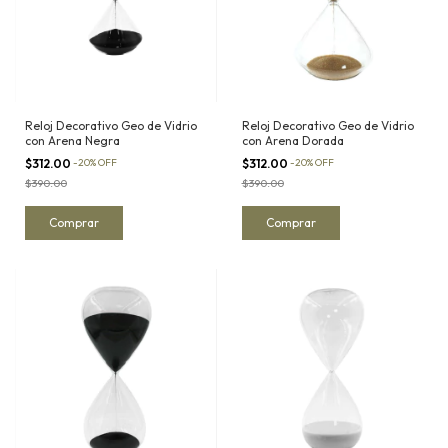
Reloj Decorativo Geo de Vidrio
Reloj Decorativo Geo de Vidrio
con Arena Negra
con Arena Dorada
$312.00
-
20
%
OFF
$312.00
-
20
%
OFF
$390.00
$390.00