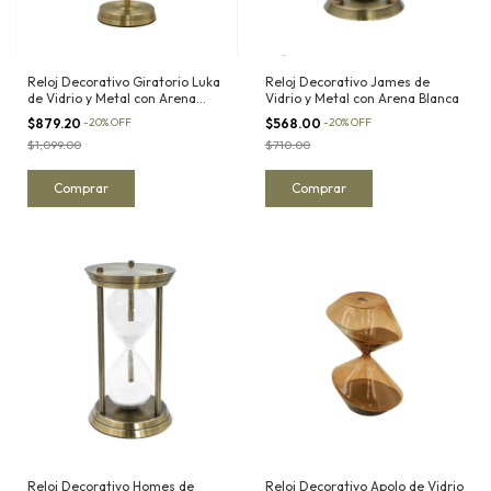
Reloj Decorativo Giratorio Luka
Reloj Decorativo James de
de Vidrio y Metal con Arena
Vidrio y Metal con Arena Blanca
Blanca
$879.20
-
20
%
OFF
$568.00
-
20
%
OFF
$1,099.00
$710.00
Reloj Decorativo Homes de
Reloj Decorativo Apolo de Vidrio