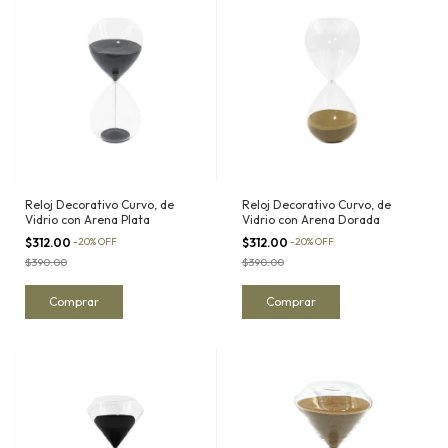
Reloj Decorativo Curvo, de
Reloj Decorativo Curvo, de
Vidrio con Arena Plata
Vidrio con Arena Dorada
$312.00
-
20
%
OFF
$312.00
-
20
%
OFF
$390.00
$390.00