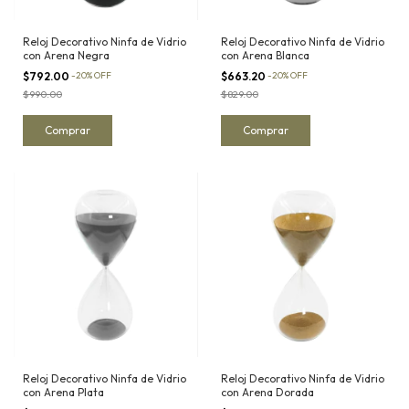
Reloj Decorativo Ninfa de Vidrio
Reloj Decorativo Ninfa de Vidrio
con Arena Negra
con Arena Blanca
$792.00
-
20
%
OFF
$663.20
-
20
%
OFF
$990.00
$829.00
Reloj Decorativo Ninfa de Vidrio
Reloj Decorativo Ninfa de Vidrio
con Arena Plata
con Arena Dorada