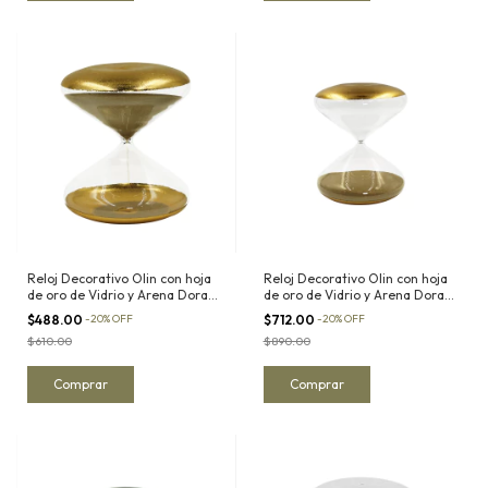
Reloj Decorativo Olin con hoja
Reloj Decorativo Olin con hoja
de oro de Vidrio y Arena Dorada
de oro de Vidrio y Arena Dorada
I
II
$488.00
-
20
%
OFF
$712.00
-
20
%
OFF
$610.00
$890.00