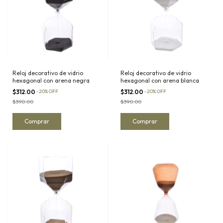
Reloj decorativo de vidrio
Reloj decorativo de vidrio
hexagonal con arena negra
hexagonal con arena blanca
$312.00
-
20
%
OFF
$312.00
-
20
%
OFF
$390.00
$390.00