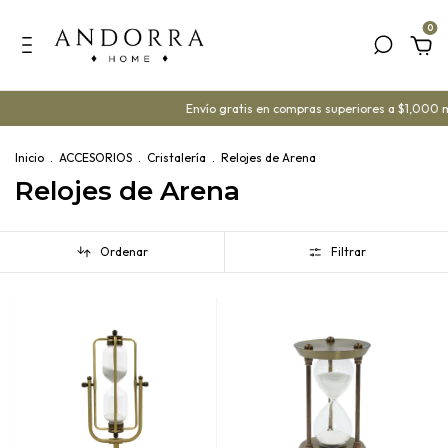
0
Envío gratis en compras superiores a $1,000 mx
Inicio
.
ACCESORIOS
.
Cristalería
.
Relojes de Arena
Relojes de Arena
Ordenar
Filtrar