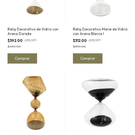
Reloj Decorativo de Vidrio con
Reloj Decorativo Marie de Vidrio
Arena Dorada
con Arena Blanca I
$392.00
-
20
%
OFF
$312.00
-
20
%
OFF
$490.00
$390.00