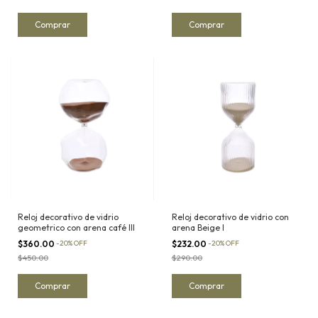
Reloj decorativo de vidrio
Reloj decorativo de vidrio con
geometrico con arena café III
arena Beige I
$360.00
-
20
%
OFF
$232.00
-
20
%
OFF
$450.00
$290.00