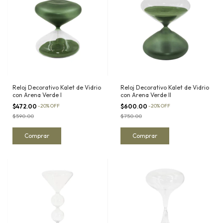
Reloj Decorativo Kalet de Vidrio
Reloj Decorativo Kalet de Vidrio
con Arena Verde I
con Arena Verde II
$472.00
-
20
%
OFF
$600.00
-
20
%
OFF
$590.00
$750.00