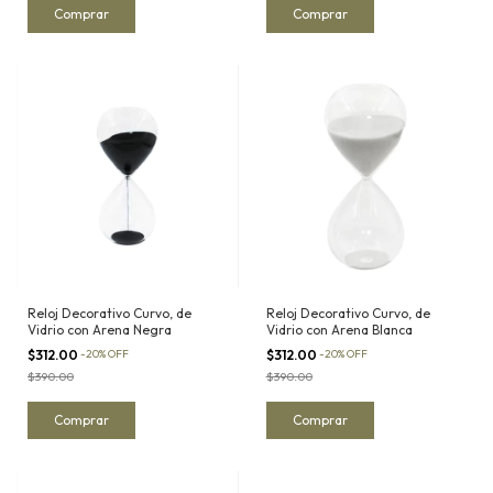
Reloj Decorativo Curvo, de
Reloj Decorativo Curvo, de
Vidrio con Arena Negra
Vidrio con Arena Blanca
$312.00
-
20
%
OFF
$312.00
-
20
%
OFF
$390.00
$390.00