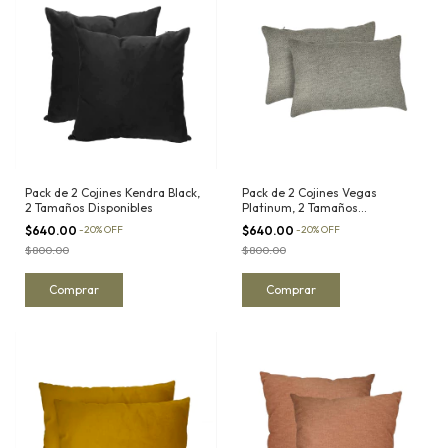
Pack de 2 Cojines Kendra Black,
Pack de 2 Cojines Vegas
2 Tamaños Disponibles
Platinum, 2 Tamaños
Disponibles
$640.00
-
20
%
OFF
$640.00
-
20
%
OFF
$800.00
$800.00
Comprar
Comprar