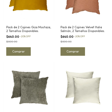
Pack de 2 Cojines Giza Mostaza,
Pack de 2 Cojines Velvet Italia
2 Tamaños Disponibles.
Salmón, 2 Tamaños Disponibles.
$640.00
-
20
%
OFF
$640.00
-
20
%
OFF
$800.00
$800.00
Comprar
Comprar