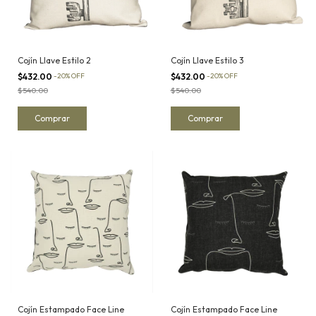
Cojín Llave Estilo 2
Cojín Llave Estilo 3
$432.00
-
20
%
OFF
$432.00
-
20
%
OFF
$540.00
$540.00
Cojín Estampado Face Line
Cojín Estampado Face Line