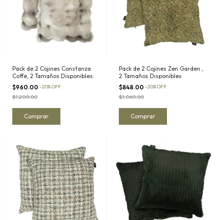
Pack de 2 Cojines Constanza
Pack de 2 Cojines Zen Garden ,
Coffe, 2 Tamaños Disponibles.
2 Tamaños Disponibles
$960.00
-
20
%
OFF
$848.00
-
20
%
OFF
$1,200.00
$1,060.00
Comprar
Comprar