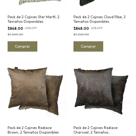
Pack de 2 Cojines Star Marfil, 2
Pack de 2 Cojines Cloud Pibe, 2
Tamaños Disponibles
Tamaños Disponibles
$848.00
-
20
%
OFF
$848.00
-
20
%
OFF
$1,060.00
$1,060.00
Comprar
Comprar
Pack de 2 Cojines Radiace
Pack de 2 Cojines Radiace
Brown, 2 Tamaños Disponibles
Charcoal, 2 Tamaños