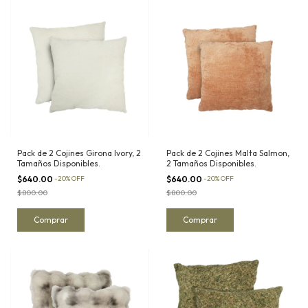
Pack de 2 Cojines Girona Ivory, 2
Pack de 2 Cojines Malta Salmon,
Tamaños Disponibles.
2 Tamaños Disponibles.
$640.00
-
20
%
OFF
$640.00
-
20
%
OFF
$800.00
$800.00
Comprar
Comprar