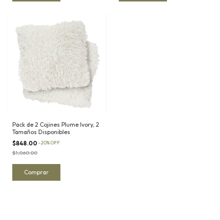
Pack de 2 Cojines Plume Ivory, 2
Tamaños Disponibles
$848.00
-
20
%
OFF
$1,060.00
Comprar