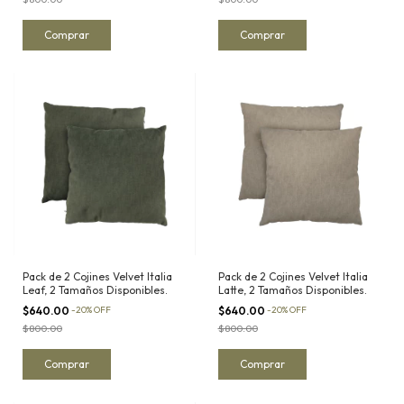
Comprar
Comprar
Pack de 2 Cojines Velvet Italia
Pack de 2 Cojines Velvet Italia
Leaf, 2 Tamaños Disponibles.
Latte, 2 Tamaños Disponibles.
$640.00
-
20
%
OFF
$640.00
-
20
%
OFF
$800.00
$800.00
Comprar
Comprar