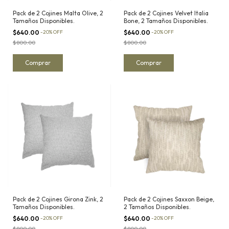
Pack de 2 Cojines Malta Olive, 2
Pack de 2 Cojines Velvet Italia
Tamaños Disponibles.
Bone, 2 Tamaños Disponibles.
$640.00
-
20
%
OFF
$640.00
-
20
%
OFF
$800.00
$800.00
Comprar
Comprar
Pack de 2 Cojines Girona Zink, 2
Pack de 2 Cojines Saxxon Beige,
Tamaños Disponibles.
2 Tamaños Disponibles.
$640.00
-
20
%
OFF
$640.00
-
20
%
OFF
$800.00
$800.00