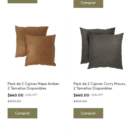
Comprar
Pack de 2 Cojines Napa Amber,
Pack de 2 Cojines Curry Mouss,
2 Tamaños Disponibles
2 Tamaños Disponibles
$640.00
-
20
%
OFF
$640.00
-
20
%
OFF
$800.00
$800.00
Comprar
Comprar