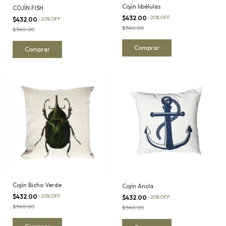
Cojín libélulas
COJÍN FISH
$432.00
-
20
%
OFF
$432.00
-
20
%
OFF
$540.00
$540.00
Cojín Bicho Verde
Cojín Ancla
$432.00
-
20
%
OFF
$432.00
-
20
%
OFF
$540.00
$540.00