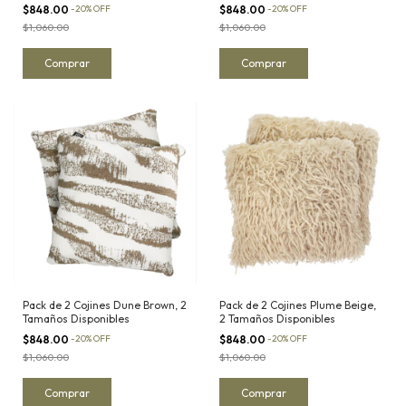
Disponibles
$848.00
-
20
%
OFF
$848.00
-
20
%
OFF
$1,060.00
$1,060.00
Comprar
Comprar
Pack de 2 Cojines Dune Brown, 2
Pack de 2 Cojines Plume Beige,
Tamaños Disponibles
2 Tamaños Disponibles
$848.00
-
20
%
OFF
$848.00
-
20
%
OFF
$1,060.00
$1,060.00
Comprar
Comprar