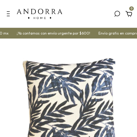
0
0 mx
¡Ya contamos con envío urgente por $600!
Envío gratis en compra