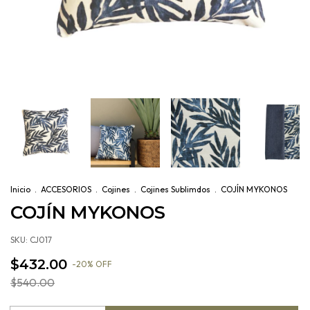
Inicio
.
ACCESORIOS
.
Cojines
.
Cojines Sublimdos
.
COJÍN MYKONOS
COJÍN MYKONOS
SKU:
CJ017
$432.00
-
20
%
OFF
$540.00