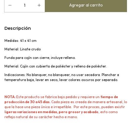
Descripción
Medidas: 41 x 41 cm
Material: Linate crudo
Funda para cojín con cierre, incluye relleno.
Material: Cojín con cubierta de poliéster y relleno de
poliéster.
Indicaciones: No blanquer, no blanquear, no usar secadora. Planchar a
temperatura baja, lavar en seco, lavar colores oscuros por separado.
NOTA:
Este producto se fabrica bajo pedido y requiere un
tiempo de
producción de 30 a 45 días.
Cada pieza es creada de manera artesanal, lo
que la hace una pieza única e irrepetible. Por este proces, pueden existir
l
igeras variaciones en medidas, pero grosor y acabado
, esto como
reflejo natural de su carácter hecho e mano.