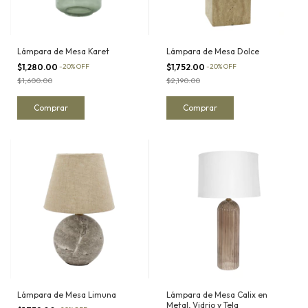
Lámpara de Mesa Karet
Lámpara de Mesa Dolce
$1,280.00
-
20
%
OFF
$1,752.00
-
20
%
OFF
$1,600.00
$2,190.00
Lámpara de Mesa Limuna
Lámpara de Mesa Calix en
Metal, Vidrio y Tela