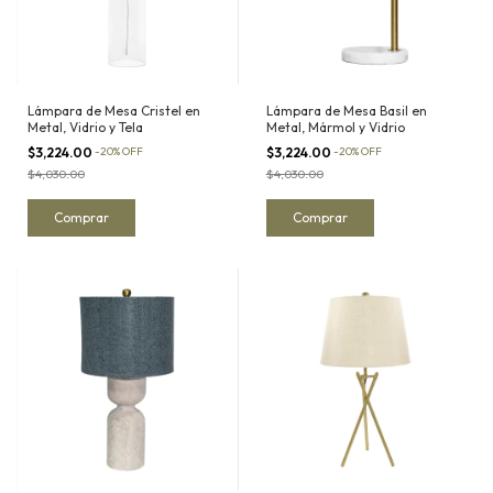
Lámpara de Mesa Cristel en
Lámpara de Mesa Basil en
Metal, Vidrio y Tela
Metal, Mármol y Vidrio
$3,224.00
-
20
%
OFF
$3,224.00
-
20
%
OFF
$4,030.00
$4,030.00