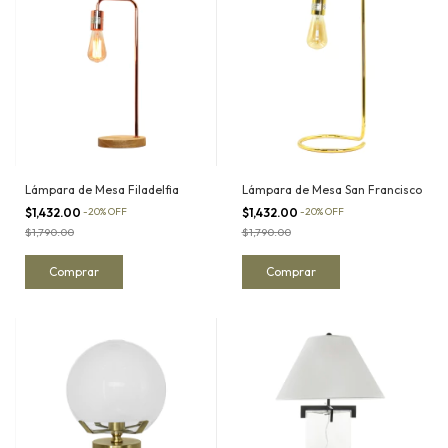
Lámpara de Mesa Filadelfia
Lámpara de Mesa San Francisco
$1,432.00
-
20
%
OFF
$1,432.00
-
20
%
OFF
$1,790.00
$1,790.00