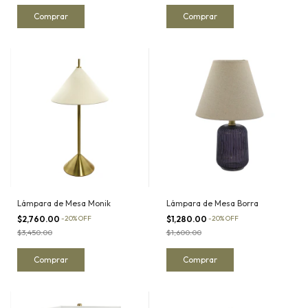
Lámpara de Mesa Monik
Lámpara de Mesa Borra
$2,760.00
-
20
%
OFF
$1,280.00
-
20
%
OFF
$3,450.00
$1,600.00