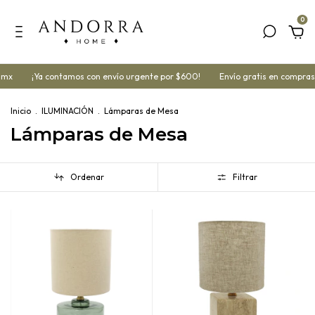
0
¡Ya contamos con envío urgente por $600!
Envío gratis en compras sup
Inicio
.
ILUMINACIÓN
.
Lámparas de Mesa
Lámparas de Mesa
Ordenar
Filtrar