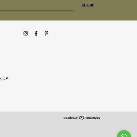
, C.P.