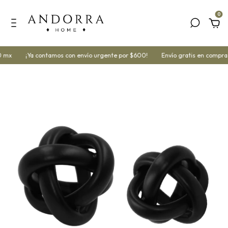
0
 mx
¡Ya contamos con envío urgente por $600!
Envío gratis en compras