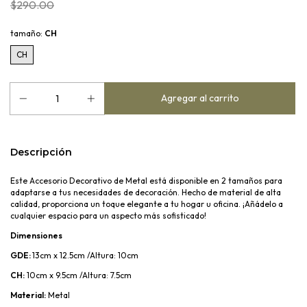
$290.00
tamaño:
CH
CH
Descripción
Este Accesorio Decorativo de Metal está disponible en 2 tamaños para
adaptarse a tus necesidades de decoración. Hecho de material de alta
calidad, proporciona un toque elegante a tu hogar u oficina. ¡Añádelo a
cualquier espacio para un aspecto más sofisticado!
Dimensiones
GDE:
13cm x 12.5cm /Altura: 10cm
CH:
10cm x 9.5cm /Altura: 7.5cm
Material:
Metal