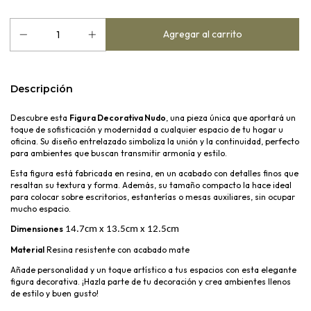
Descripción
Descubre esta
Figura Decorativa Nudo
, una pieza única que aportará un
toque de sofisticación y modernidad a cualquier espacio de tu hogar u
oficina. Su diseño entrelazado simboliza la unión y la continuidad, perfecto
para ambientes que buscan transmitir armonía y estilo.
Esta figura está fabricada en resina, en un acabado con detalles finos que
resaltan su textura y forma. Además, su tamaño compacto la hace ideal
para colocar sobre escritorios, estanterías o mesas auxiliares, sin ocupar
mucho espacio.
Dimensiones
14.7cm x 13.5cm x 12.5cm 
Material
Resina resistente con acabado mate
Añade personalidad y un toque artístico a tus espacios con esta elegante
figura decorativa. ¡Hazla parte de tu decoración y crea ambientes llenos
de estilo y buen gusto!