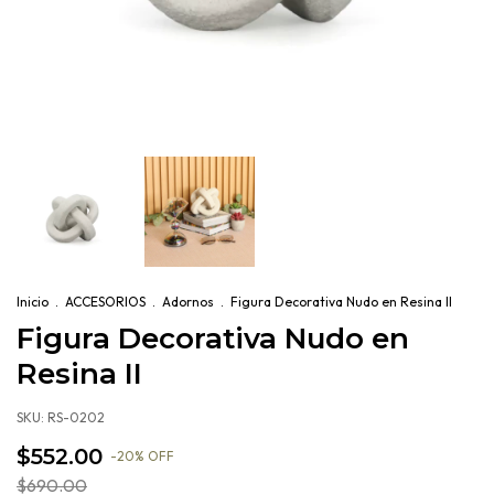
Inicio
.
ACCESORIOS
.
Adornos
.
Figura Decorativa Nudo en Resina II
Figura Decorativa Nudo en
Resina II
SKU:
RS-0202
$552.00
-
20
%
OFF
$690.00