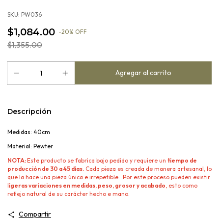
SKU:
PW036
$1,084.00
-
20
%
OFF
$1,355.00
Descripción
Medidas: 40cm
Material: Pewter
NOTA:
Este producto se fabrica bajo pedido y requiere un
tiempo de
producción de 30 a 45 días.
Cada pieza es creada de manera artesanal, lo
que la hace una pieza única e irrepetible. Por este proceso pueden existir
l
igeras variaciones en medidas, peso, grosor y acabado
, esto como
reflejo natural de su carácter hecho e mano.
Compartir