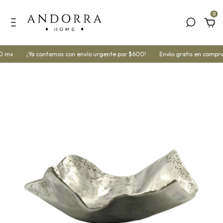
0
0 mx
¡Ya contamos con envío urgente por $600!
Envío gratis en compra