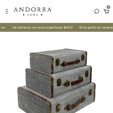
0
 mx
¡Ya contamos con envío urgente por $600!
Envío gratis en compras