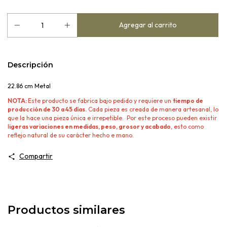
Descripción
22.86 cm Metal
NOTA:
Este producto se fabrica bajo pedido y requiere un
tiempo de
producción de 30 a 45 días.
Cada pieza es creada de manera artesanal, lo
que la hace una pieza única e irrepetible. Por este proceso pueden existir
l
igeras variaciones en medidas, peso, grosor y acabado
, esto como
reflejo natural de su carácter hecho e mano.
Compartir
Productos similares