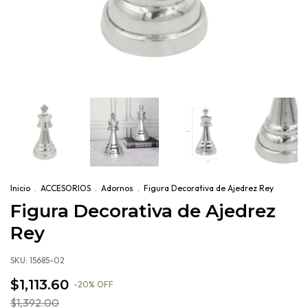
Inicio
.
ACCESORIOS
.
Adornos
.
Figura Decorativa de Ajedrez Rey
Figura Decorativa de Ajedrez
Rey
SKU:
15685-02
$1,113.60
-
20
%
OFF
$1,392.00