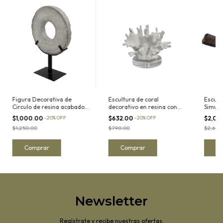
Figura Decorativa de
Escultura de coral
Escult
Circulo de resina acabado
decorativo en resina con
Simula
Piedra con soporte
base de acrilico I
Resina
$1,000.00
-
20
%
OFF
$632.00
-
20
%
OFF
$2,08
metálico I
metal
$1,250.00
$790.00
$2,600
Newsletter
Regístrate y recibe nuestras ofertas.