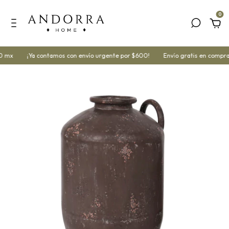
0
0 mx
¡Ya contamos con envío urgente por $600!
Envío gratis en compra