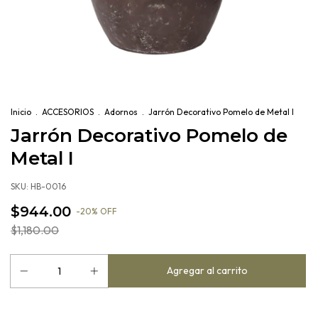
Inicio
.
ACCESORIOS
.
Adornos
.
Jarrón Decorativo Pomelo de Metal I
Jarrón Decorativo Pomelo de
Metal I
SKU:
HB-0016
$944.00
-
20
%
OFF
$1,180.00