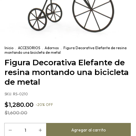
Inicio
.
ACCESORIOS
.
Adornos
.
Figura Decorativa Elefante de resina
montando una bicicleta de metal
Figura Decorativa Elefante de
resina montando una bicicleta
de metal
SKU:
RS-0210
$1,280.00
-
20
%
OFF
$1,600.00