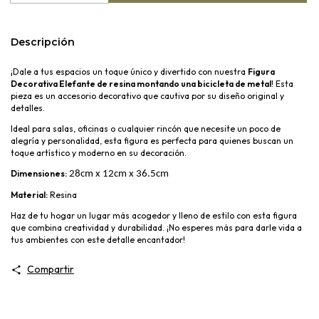
Descripción
¡Dale a tus espacios un toque único y divertido con nuestra
Figura
Decorativa Elefante de resina montando una bicicleta de metal
! Esta
pieza es un accesorio decorativo que cautiva por su diseño original y
detalles.
Ideal para salas, oficinas o cualquier rincón que necesite un poco de
alegría y personalidad, esta figura es perfecta para quienes buscan un
toque artístico y moderno en su decoración.
Dimensiones:
28cm x 12cm x 36.5cm 
Material:
Resina
Haz de tu hogar un lugar más acogedor y lleno de estilo con esta figura
que combina creatividad y durabilidad. ¡No esperes más para darle vida a
tus ambientes con este detalle encantador!
Compartir