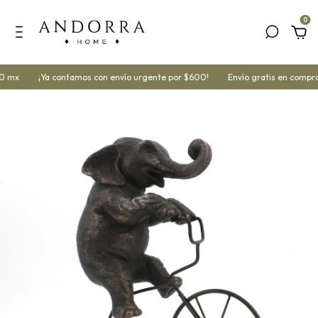
0
0 mx
¡Ya contamos con envío urgente por $600!
Envío gratis en compra