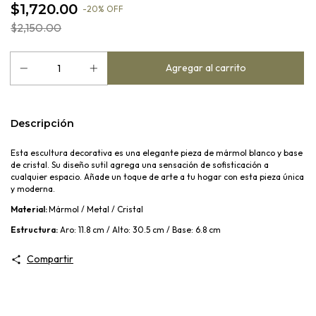
$1,720.00
-
20
%
OFF
$2,150.00
Descripción
Esta escultura decorativa es una elegante pieza de mármol blanco y base
de cristal. Su diseño sutil agrega una sensación de sofisticación a
cualquier espacio. Añade un toque de arte a tu hogar con esta pieza única
y moderna.
Material:
Mármol / Metal / Cristal
Estructura:
Aro: 11.8 cm / Alto: 30.5 cm / Base: 6.8 cm
Compartir