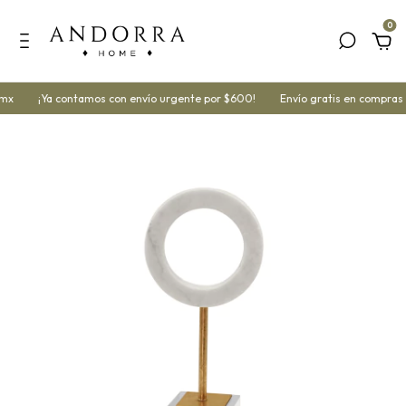
0
mx
¡Ya contamos con envío urgente por $600!
Envío gratis en compras 