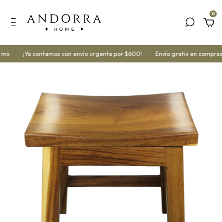
0
mx
¡Ya contamos con envío urgente por $600!
Envío gratis en compras 