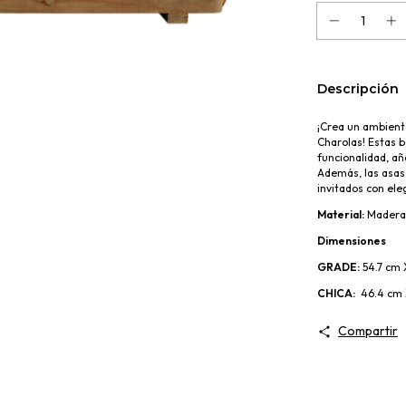
Descripción
¡Crea un ambient
Charolas! Estas b
funcionalidad, añ
Además, las asas 
invitados con ele
Material:
Madera
Dimensiones
GRADE:
54.7 cm 
CHICA:
46.4 cm 
Compartir