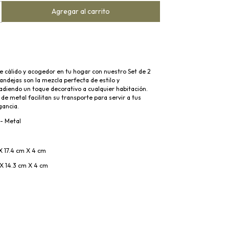
e cálido y acogedor en tu hogar con nuestro Set de 2
andejas son la mezcla perfecta de estilo y
adiendo un toque decorativo a cualquier habitación.
de metal facilitan su transporte para servir a tus
gancia.
- Metal
X 17.4 cm X 4 cm
X 14.3 cm X 4 cm