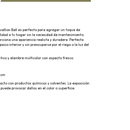
 Scallion Ball es perfecto para agregar un toque de
lidad a tu hogar sin la necesidad de mantenimiento.
rciona una apariencia realista y duradera. Perfecta
acio interior y sin preocuparse por el riego o la luz del
tico y alambre multicolor con aspecto fresco.
o
40cm
tacto con productos químicos y solventes. La exposición
 puede provocar daños en el color o superficie.