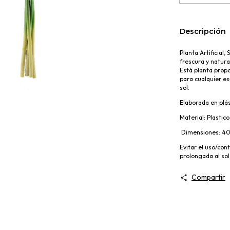
Descripción
Planta Artificial,
frescura y natura
Está planta propo
para cualquier esp
sol.
Elaborada en plás
Material: Plastic
Dimensiones: 
Evitar el uso/con
prolongada al sol
Compartir