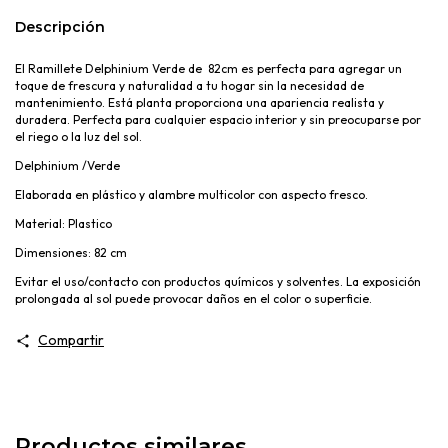
Descripción
El Ramillete Delphinium Verde de 82cm
es perfecta para agregar un
toque de
frescura y naturalidad a tu
hogar sin la necesidad de
mantenimiento. Está planta proporciona una apariencia realista y
duradera. Perfecta para cualquier espacio interior y sin preocuparse por
el riego o la luz del sol.
Delphinium /Verde
Elaborada en plástico y alambre multicolor con aspecto fresco.
Material: Plastico
Dimensiones: 82 cm
Evitar el uso/contacto con productos químicos y solventes. La exposición
prolongada al sol puede provocar daños en el color o superficie.
Compartir
Productos similares