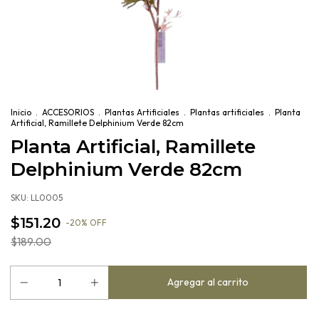
Inicio
.
ACCESORIOS
.
Plantas Artificiales
.
Plantas artificiales
.
Planta
Artificial, Ramillete Delphinium Verde 82cm
Planta Artificial, Ramillete
Delphinium Verde 82cm
SKU:
LL0005
$151.20
-
20
%
OFF
$189.00