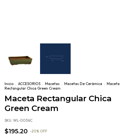
Inicio
.
ACCESORIOS
.
Macetas
.
Macetas De Cerámica
.
Maceta
Rectangular Chica Green Cream
Maceta Rectangular Chica
Green Cream
SKU:
WL-0036C
$195.20
-
20
%
OFF