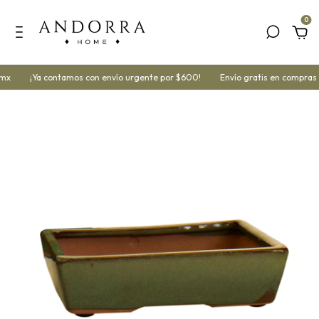
0
mx
¡Ya contamos con envío urgente por $600!
Envío gratis en compras 