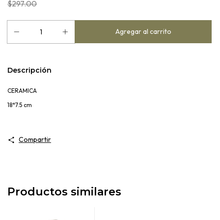
$297.00
Descripción
CERAMICA
18*7.5 cm
Compartir
Productos similares