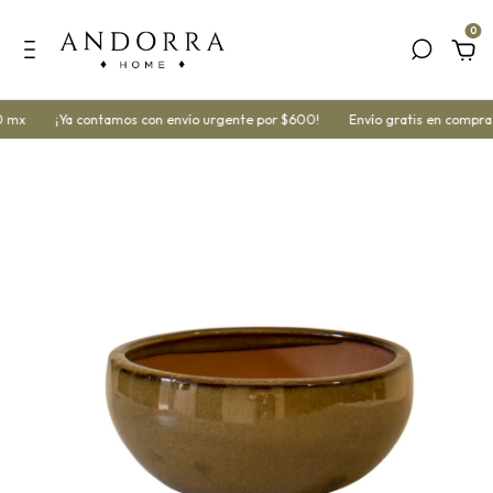
0
 mx
¡Ya contamos con envío urgente por $600!
Envío gratis en compras