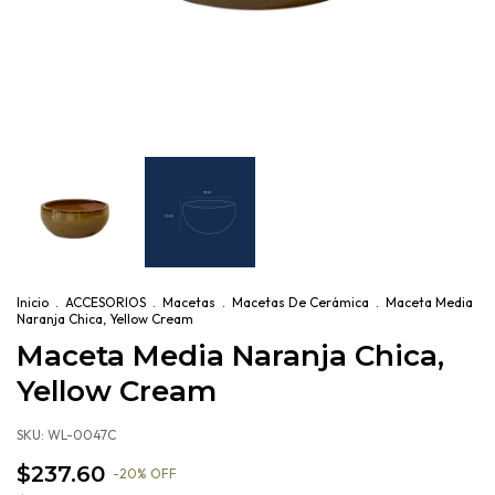
Inicio
.
ACCESORIOS
.
Macetas
.
Macetas De Cerámica
.
Maceta Media
Naranja Chica, Yellow Cream
Maceta Media Naranja Chica,
Yellow Cream
SKU:
WL-0047C
$237.60
-
20
%
OFF