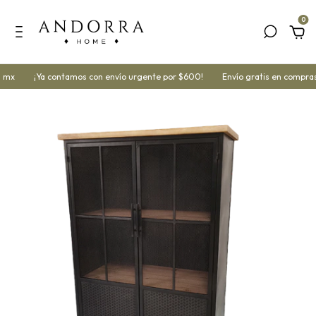
0
 mx
¡Ya contamos con envío urgente por $600!
Envío gratis en compras