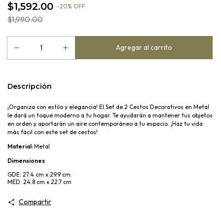
$1,592.00
-
20
%
OFF
$1,990.00
Descripción
¡Organiza con estilo y elegancia! El Set de 2 Cestos Decorativos en Metal
le dará un toque moderno a tu hogar. Te ayudarán a mantener tus objetos
en orden y aportarán un aire contemporáneo a tu espacio. ¡Haz tu vida
más fácil con este set de cestos!
Material:
Metal
Dimensiones
GDE: 27.4 cm x 29.9 cm.
MED: 24.8 cm x 22.7 cm
Compartir