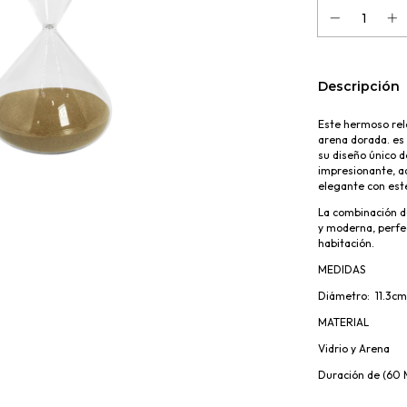
Descripción
Este hermoso relo
arena dorada. es 
su diseño único 
impresionante, a
elegante con este
La combinación d
y moderna, perfec
habitación.
MEDIDAS
Diámetro: 11.3cm 
MATERIAL
Vidrio y Arena
Duración de (60