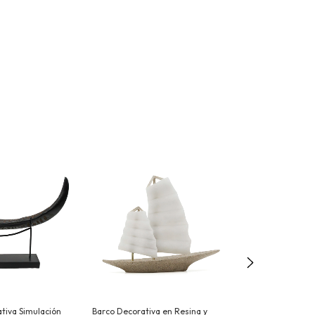
tiva Simulación
Barco Decorativa en Resina y
Velero Decorati