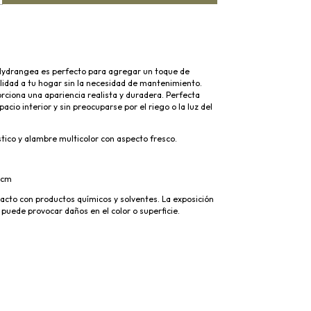
, Hydrangea es perfecto para agregar un toque de
lidad a tu hogar sin la necesidad de mantenimiento.
rciona una apariencia realista y duradera. Perfecta
acio interior y sin preocuparse por el riego o la luz del
tico y alambre multicolor con aspecto fresco.
o
5cm
tacto con productos químicos y solventes. La exposición
 puede provocar daños en el color o superficie.