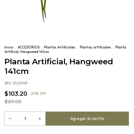
Inicio
.
ACCESORIOS
.
Plantas Artificiales
.
Plantas artificiales
.
Planta
Artificial, Hangweed 141cm
Planta Artificial, Hangweed
141cm
SKU:
DL0048
$103.20
-
20
%
OFF
$129.00