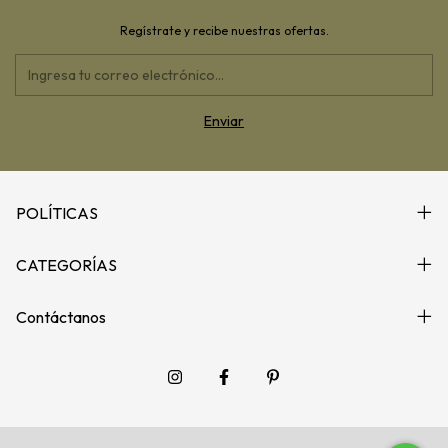
Regístrate y recibe nuestras ofertas.
POLÍTICAS
CATEGORÍAS
Contáctanos