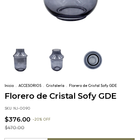
Inicio
.
ACCESORIOS
.
Cristalería
.
Florero de Cristal Sofy GDE
Florero de Cristal Sofy GDE
SKU:
NJ-0090
$376.00
-
20
%
OFF
$470.00