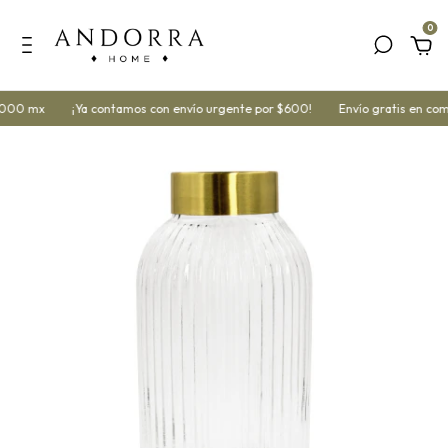
0
,000 mx
¡Ya contamos con envío urgente por $600!
Envío gratis en com