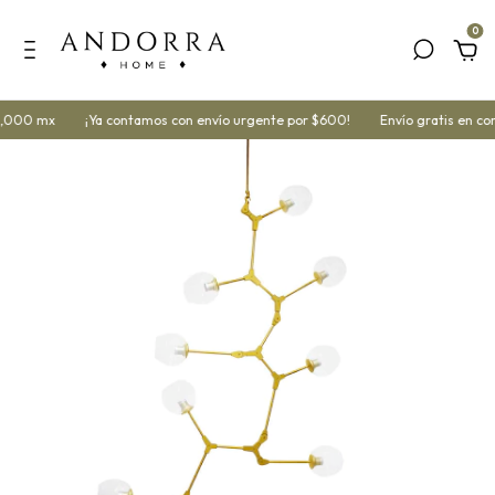
0
1,000 mx
¡Ya contamos con envío urgente por $600!
Envío gratis en co