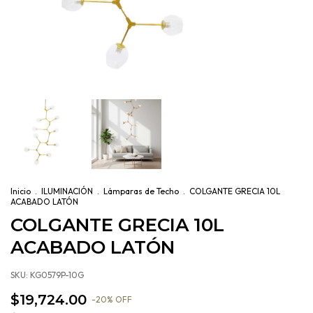
Inicio
.
ILUMINACIÓN
.
Lámparas de Techo
.
COLGANTE GRECIA 10L
ACABADO LATÓN
COLGANTE GRECIA 10L
ACABADO LATÓN
SKU:
KG0579P-10G
$19,724.00
-
20
%
OFF