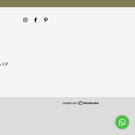
, C.P.