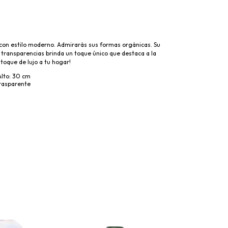
con estilo moderno. Admirarás sus formas orgánicas. Su
 transparencias brinda un toque único que destaca a la
 toque de lujo a tu hogar!
Alto: 30 cm
Trasparente